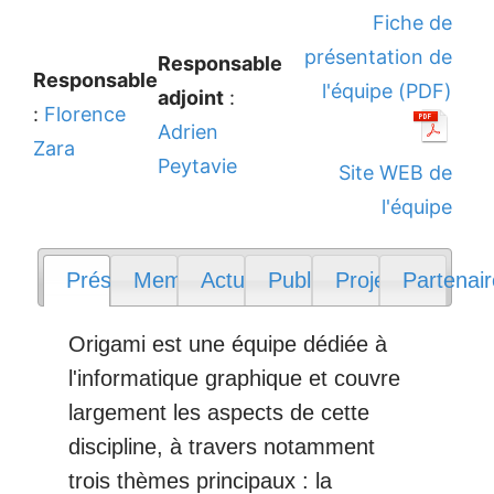
Fiche de
présentation de
Responsable
Responsable
l'équipe (PDF)
adjoint
:
:
Florence
Adrien
Zara
Peytavie
Site WEB de
l'équipe
Présentation
Membres
Actualités
Publications
Projets
Partenai
Origami est une équipe dédiée à
l'informatique graphique et couvre
largement les aspects de cette
discipline, à travers notamment
trois thèmes principaux : la