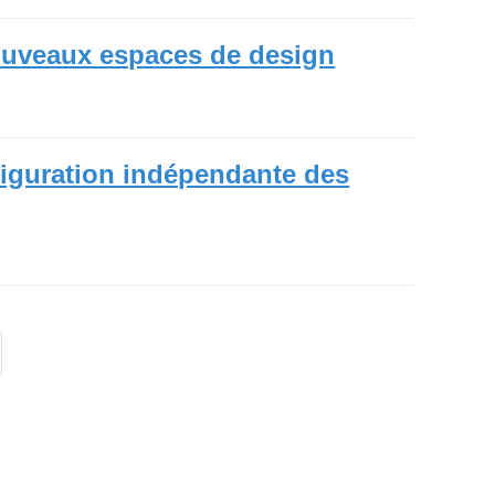
 nouveaux espaces de design
figuration indépendante des