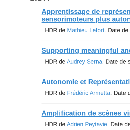
Apprentissage de représen
sensorimoteurs plus aut
HDR de
Mathieu Lefort
. Date de
Supporting meaningful and
HDR de
Audrey Serna
. Date de 
Autonomie et Représentat
HDR de
Frédéric Armetta
. Date 
Amplification de scènes vir
HDR de
Adrien Peytavie
. Date d