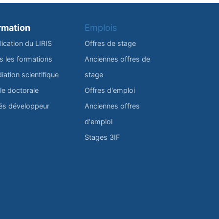
rmation
Emplois
lication du LIRIS
Offres de stage
s les formations
Anciennes offres de
iation scientifique
stage
le doctorale
Offres d'emploi
és développeur
Anciennes offres
d'emploi
Stages 3IF