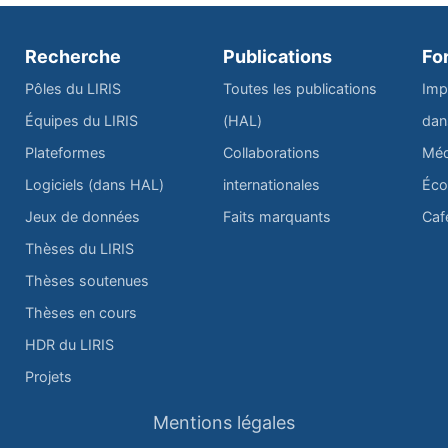
Recherche
Publications
Fo
Pôles du LIRIS
Toutes les publications
Imp
Équipes du LIRIS
(HAL)
dan
Plateformes
Collaborations
Méd
Logiciels (dans HAL)
internationales
Éco
Jeux de données
Faits marquants
Caf
Thèses du LIRIS
Thèses soutenues
Thèses en cours
HDR du LIRIS
Projets
Mentions légales