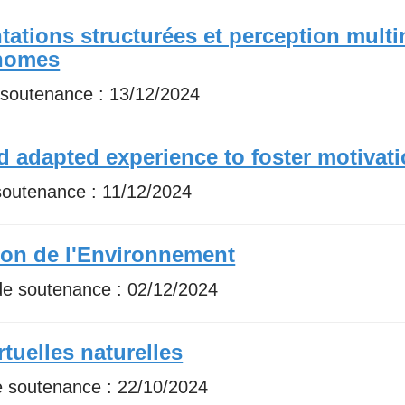
tations structurées et perception mult
onomes
 soutenance :
13/12/2024
 adapted experience to foster motiva
soutenance :
11/12/2024
ion de l'Environnement
de soutenance :
02/12/2024
tuelles naturelles
e soutenance :
22/10/2024