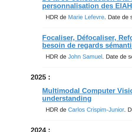
personnalisation des EIA
HDR de
Marie Lefevre
. Date de
Focaliser, Défocaliser, Ref
besoin de regards sémant
HDR de
John Samuel
. Date de 
2025 :
Multimodal Computer Visio
understanding
HDR de
Carlos Crispim-Junior
. 
2024 :