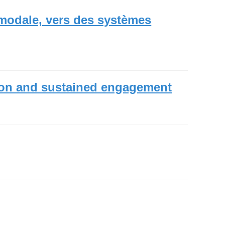
imodale, vers des systèmes
tion and sustained engagement