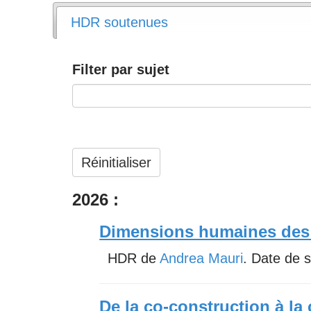
HDR soutenues
Filter par sujet
Réinitialiser
2026 :
Dimensions humaines des a
HDR de
Andrea Mauri
. Date de 
De la co-construction à la