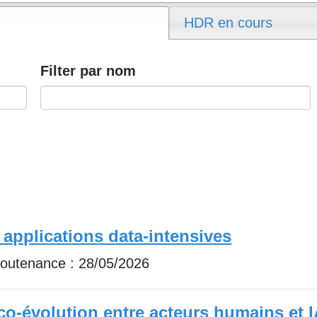
HDR en cours
Filter par nom
pplications data-intensives
soutenance :
28/05/2026
 co-évolution entre acteurs humains et I