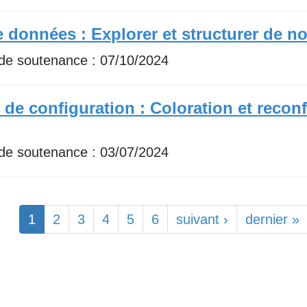
de données : Explorer et structurer de
 de soutenance :
07/10/2024
 de configuration : Coloration et recon
 de soutenance :
03/07/2024
1
2
3
4
5
6
suivant ›
dernier »