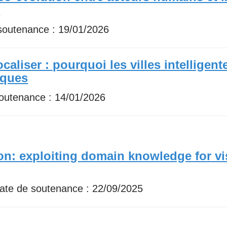
H
 soutenance :
19/01/2026
ocaliser : pourquoi les villes intelligent
iques
soutenance :
14/01/2026
n: exploiting domain knowledge for vi
Date de soutenance :
22/09/2025