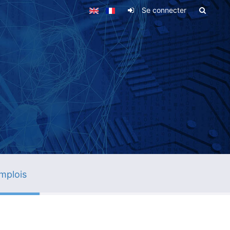
Se connecter
mplois