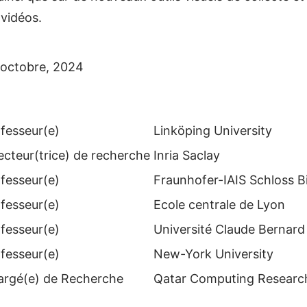
 vidéos.
7 octobre, 2024
fesseur(e)
Linköping University
ecteur(trice) de recherche
Inria Saclay
fesseur(e)
Fraunhofer-IAIS Schloss B
fesseur(e)
Ecole centrale de Lyon
fesseur(e)
Université Claude Bernard
fesseur(e)
New-York University
argé(e) de Recherche
Qatar Computing Research