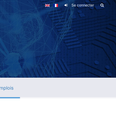
Se connecter
mplois