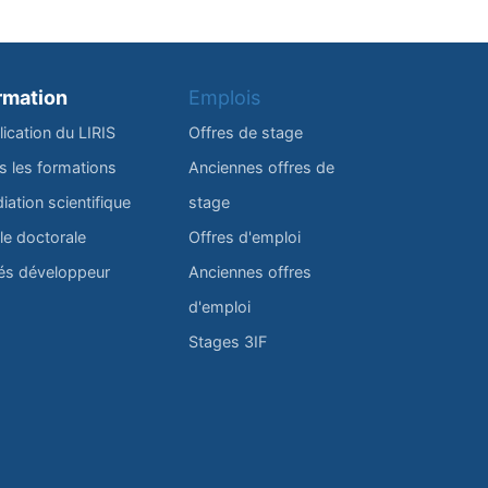
rmation
Emplois
lication du LIRIS
Offres de stage
s les formations
Anciennes offres de
iation scientifique
stage
le doctorale
Offres d'emploi
és développeur
Anciennes offres
d'emploi
Stages 3IF