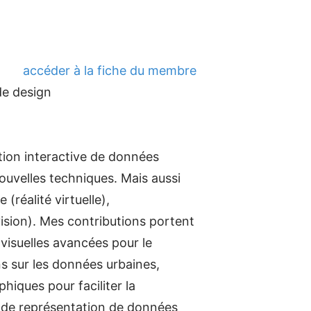
accéder à la fiche du membre
de design
tion interactive de données
ouvelles techniques. Mais aussi
(réalité virtuelle),
ision). Mes contributions portent
visuelles avancées pour le
ns sur les données urbaines,
iques pour faciliter la
et de représentation de données