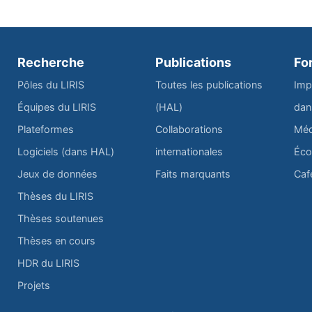
Recherche
Publications
Fo
Pôles du LIRIS
Toutes les publications
Imp
Équipes du LIRIS
(HAL)
dan
Plateformes
Collaborations
Méd
Logiciels (dans HAL)
internationales
Éco
Jeux de données
Faits marquants
Caf
Thèses du LIRIS
Thèses soutenues
Thèses en cours
HDR du LIRIS
Projets