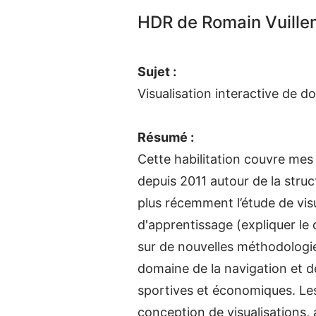
HDR de Romain Vuille
Sujet :
Visualisation interactive de 
Résumé :
Cette habilitation couvre mes
depuis 2011 autour de la stru
plus récemment l’étude de visua
d'apprentissage (expliquer le
sur de nouvelles méthodologie
domaine de la navigation et d
sportives et économiques. Les
conception de visualisations, 