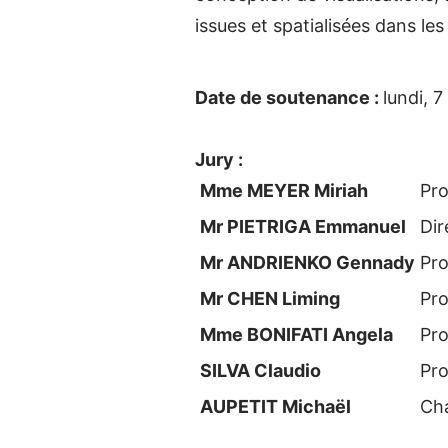
issues et spatialisées dans les
Date de soutenance :
lundi, 
Jury :
Mme MEYER Miriah
Pro
Mr PIETRIGA Emmanuel
Dir
Mr ANDRIENKO Gennady
Pro
Mr CHEN Liming
Pro
Mme BONIFATI Angela
Pro
SILVA Claudio
Pro
AUPETIT Michaël
Ch