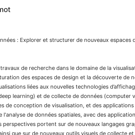
mot
données : Explorer et structurer de nouveaux espaces 
 travaux de recherche dans le domaine de la visualisa
cturation des espaces de design et la découverte de n
lisations liées aux nouvelles technologies d’affichage 
 deep learning) et de collecte de données (computer v
s de conception de visualisation, et des applications 
e l'analyse de données spatiales, avec des applicatio
 perspectives portent sur de nouveaux langages graph
ainsi que sur de nouveaux outils visuels de collecte 