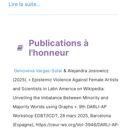
Lire la suite…
Publications à
l'honneur
Genoveva
Vargas-Solar
&
Alejandra
Josiowicz
(
2025
). «
Epistemic Violence Against Female Artists
and Scientists in Latin America on Wikipedia:
Unveiling the Imbalance Between Minority and
Majority Worlds using Graphs
».
9th DARLI-AP
Workshop EDBT/ICDT
,
28 mars 2025
,
Barcelona
(
Espagne
), https://ceur-ws.org/Vol-3946/DARLI-AP-