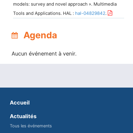
models: survey and novel approach
».
Multimedia
Tools and Applications
.
HAL
:
hal-04829842
.
Agenda
Aucun événement à venir.
Accueil
Actualités
Tous les événements