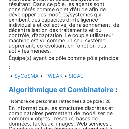
résultant. Dans ce pôle, les agents sont
considérés comme objet d’étude afin de
développer des modèles/systèmes qui
exhibent des capacités d’intelligence
individuelle et collective, de raisonnement, de
décentralisation des traitements et du
contrôle, d’adaptation. Le couple utilisateur
machine est vu comme un seul système
apprenant, co-évoluant en fonction des
activités menées.
Équipe(s) ayant ce pôle comme pôle principal
:
•
SyCoSMA
•
TWEAK
•
SICAL
Algorithmique et Combinatoire
:
Nombre de personnes rattachées à ce pôle : 28
En informatique, les structures discrètes et
combinatoires permettent de modéliser de
nombreux objets : réseaux, bases de
données, tableaux, images, Web services...
Ce pôle réunit des équipes qui cherchent à