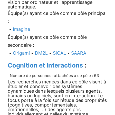
vision par ordinateur et l'apprentissage
automatique.
Équipe(s) ayant ce pôle comme pôle principal
:
•
Imagine
Équipe(s) ayant ce pôle comme pôle
secondaire :
•
Origami
•
DM2L
•
SICAL
•
SAARA
Cognition et Interactions
:
Nombre de personnes rattachées à ce pôle : 63
Les recherches menées dans ce pôle visent à
étudier et concevoir des systèmes
dynamiques dans lesquels plusieurs agents,
humains ou logiciels, sont en interaction. Le
focus porte à la fois sur l’étude des propriétés
(cognitives, comportementales,
émotionnelles, …) des agents pris
individuellement et celles du système