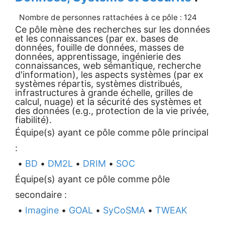
Nombre de personnes rattachées à ce pôle : 124
Ce pôle mène des recherches sur les données
et les connaissances (par ex. bases de
données, fouille de données, masses de
données, apprentissage, ingénierie des
connaissances, web sémantique, recherche
d'information), les aspects systèmes (par ex
systèmes répartis, systèmes distribués,
infrastructures à grande échelle, grilles de
calcul, nuage) et la sécurité des systèmes et
des données (e.g., protection de la vie privée,
fiabilité).
Équipe(s) ayant ce pôle comme pôle principal
:
•
BD
•
DM2L
•
DRIM
•
SOC
Équipe(s) ayant ce pôle comme pôle
secondaire :
•
Imagine
•
GOAL
•
SyCoSMA
•
TWEAK