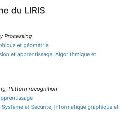
he du LIRIS
y Processing
phique et géométrie
sion et apprentissage
,
Algorithmique et
g, Pattern recognition
apprentissage
 Système et Sécurité
,
Informatique graphique et