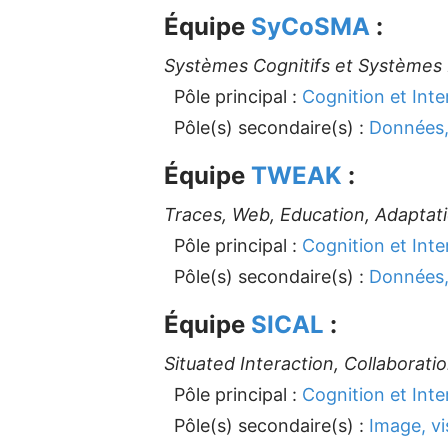
Équipe
SyCoSMA
:
Systèmes Cognitifs et Systèmes 
Pôle principal :
Cognition et Inte
Pôle(s) secondaire(s) :
Données,
Équipe
TWEAK
:
Traces, Web, Education, Adaptat
Pôle principal :
Cognition et Inte
Pôle(s) secondaire(s) :
Données,
Équipe
SICAL
:
Situated Interaction, Collaborati
Pôle principal :
Cognition et Inte
Pôle(s) secondaire(s) :
Image, vi