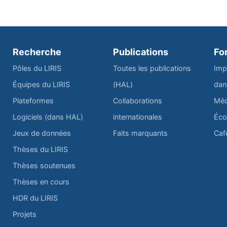
Recherche
Publications
Fo
Pôles du LIRIS
Toutes les publications
Imp
Équipes du LIRIS
(HAL)
dan
Plateformes
Collaborations
Méd
Logiciels (dans HAL)
internationales
Éco
Jeux de données
Faits marquants
Caf
Thèses du LIRIS
Thèses soutenues
Thèses en cours
HDR du LIRIS
Projets