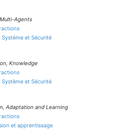
Multi-Agents
ractions
 Système et Sécurité
ion, Knowledge
ractions
 Système et Sécurité
on, Adaptation and Learning
ractions
sion et apprentissage