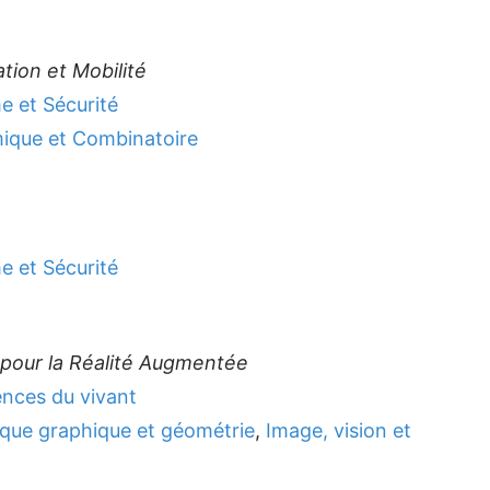
tion et Mobilité
 et Sécurité
mique et Combinatoire
 et Sécurité
 pour la Réalité Augmentée
ences du vivant
ique graphique et géométrie
,
Image, vision et