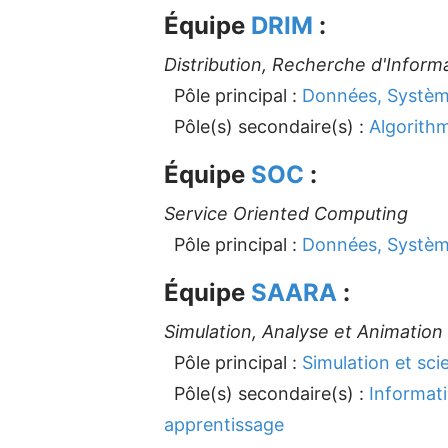
Équipe
DRIM
:
Distribution, Recherche d'Informa
Pôle principal :
Données, Système
Pôle(s) secondaire(s) :
Algorith
Équipe
SOC
:
Service Oriented Computing
Pôle principal :
Données, Système
Équipe
SAARA
:
Simulation, Analyse et Animation
Pôle principal :
Simulation et sci
Pôle(s) secondaire(s) :
Informat
apprentissage