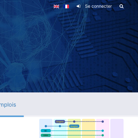
Se connecter
mplois