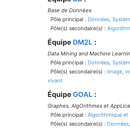
Base de Données
Pôle principal :
Données, Système
Pôle(s) secondaire(s) :
Algorith
Équipe
DM2L
:
Data Mining and Machine Learni
Pôle principal :
Données, Système
Pôle(s) secondaire(s) :
Image, vi
vivant
Équipe
GOAL
:
Graphes, AlgOrithmes et AppLica
Pôle principal :
Algorithmique et
Pôle(s) secondaire(s) :
Données,