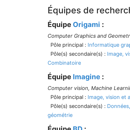
Équipes de recherc
Équipe
Origami
:
Computer Graphics and Geometr
Pôle principal :
Informatique gra
Pôle(s) secondaire(s) :
Image, vi
Combinatoire
Équipe
Imagine
:
Computer vision, Machine Learnin
Pôle principal :
Image, vision et 
Pôle(s) secondaire(s) :
Données,
géométrie
Équipe
BD
: