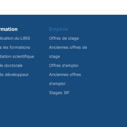
rmation
Emplois
lication du LIRIS
Offres de stage
s les formations
Anciennes offres de
iation scientifique
stage
le doctorale
Offres d'emploi
és développeur
Anciennes offres
d'emploi
Stages 3IF