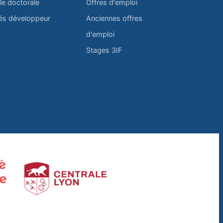
le doctorale
Offres d'emploi
és développeur
Anciennes offres
d'emploi
Stages 3IF