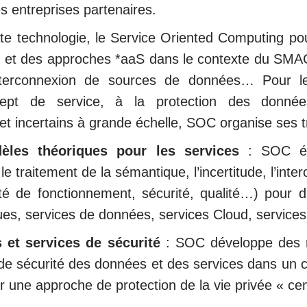
s entreprises partenaires.
dite technologie, le Service Oriented Computing po
et des approches *aaS dans le contexte du SMACI
’interconnexion de sources de données… Pour le
ncept de service, à la protection des donné
t incertains à grande échelle, SOC organise ses t
les théoriques pour les services
: SOC él
 le traitement de la sémantique, l’incertitude, l’inte
té de fonctionnement, sécurité, qualité…) pour d
es, services de données, services Cloud, services
 et services de sécurité
: SOC développe des m
s de sécurité des données et des services dans un 
r une approche de protection de la vie privée « cent