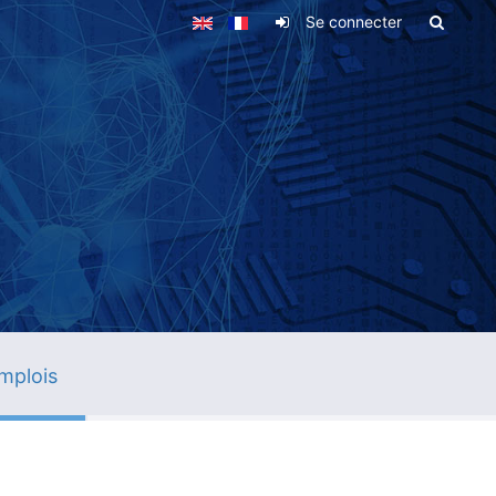
Se connecter
mplois