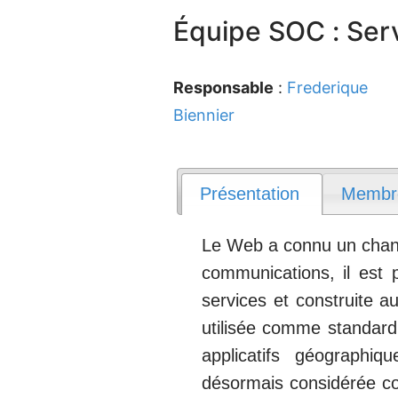
Équipe SOC : Ser
Responsable
:
Frederique
Biennier
Présentation
Membr
Le Web a connu un change
communications, il est
services et construite a
utilisée comme standard 
applicatifs géographi
désormais considérée com