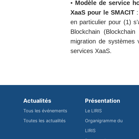
•
Modèle de service ho
XaaS pour le SMACIT
:
en particulier pour (1) 
Blockchain (Blockchain
migration de systèmes v
services XaaS.
Actualités
Présentation
Tous les événements
Le LIRIS
Toutes les actualités
Organigramme du
LIRIS