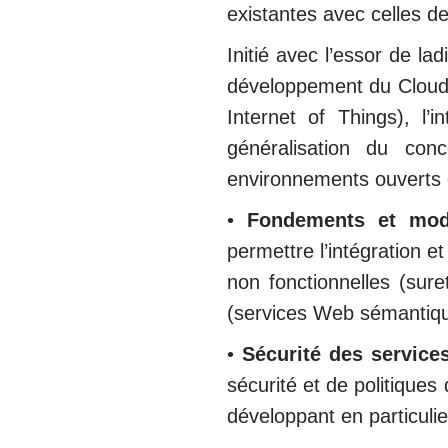
existantes avec celles de
Initié avec l’essor de la
développement du Cloud 
Internet of Things), l
généralisation du co
environnements ouverts e
•
Fondements et modè
permettre l’intégration et
non fonctionnelles (sure
(services Web sémantiqu
•
Sécurité des services
sécurité et de politique
développant en particulie