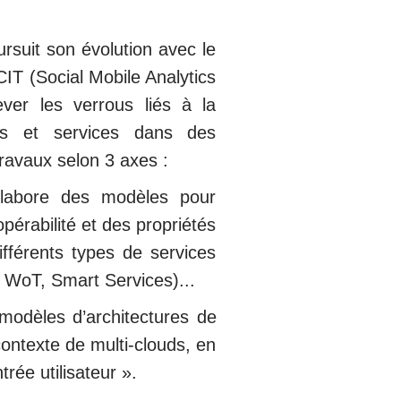
ursuit son évolution avec le
T (Social Mobile Analytics
ver les verrous liés à la
es et services dans des
ravaux selon 3 axes :
abore des modèles pour
ropérabilité et des propriétés
ifférents types de services
 WoT, Smart Services)...
odèles d’architectures de
contexte de multi-clouds, en
rée utilisateur ».