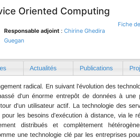
vice Oriented Computing
Fiche de
Responsable adjoint
:
Chirine Ghedira
Guegan
es
Actualités
Publications
Pro
ment radical. En suivant l'évolution des technolog
 passé d'un énorme entrepôt de données à une p
utour d'un utilisateur actif. La technologie des s
pour les besoins d'exécution à distance, via le 
quement distribués et complètement hétérogène
me une technologie clé par les entreprises pour 