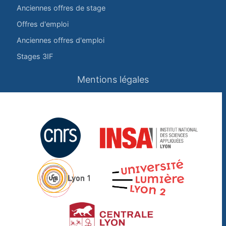
Anciennes offres de stage
Offres d'emploi
Anciennes offres d'emploi
Stages 3IF
Mentions légales