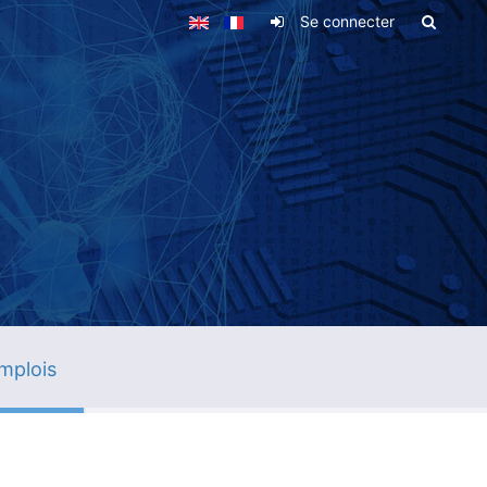
Se connecter
mplois