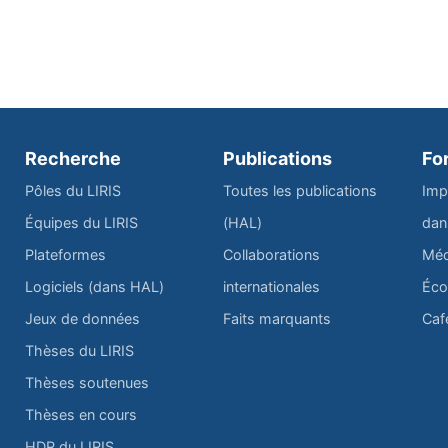
Recherche
Publications
Fo
Pôles du LIRIS
Toutes les publications
Imp
Équipes du LIRIS
(HAL)
dan
Plateformes
Collaborations
Méd
Logiciels (dans HAL)
internationales
Éco
Jeux de données
Faits marquants
Caf
Thèses du LIRIS
Thèses soutenues
Thèses en cours
HDR du LIRIS