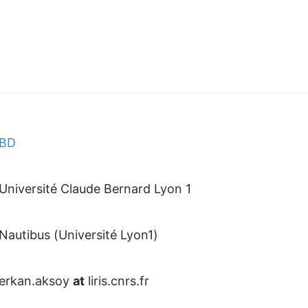
BD
Université Claude Bernard Lyon 1
Nautibus (Université Lyon1)
erkan.aksoy
at
liris.cnrs.fr