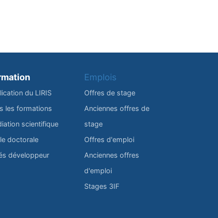
rmation
Emplois
lication du LIRIS
Offres de stage
s les formations
Anciennes offres de
iation scientifique
stage
le doctorale
Offres d'emploi
és développeur
Anciennes offres
d'emploi
Stages 3IF