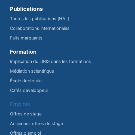
Publications
Toutes les publications (HAL)
Collaborations internationales
Faits marquants
Formation
Implication du LIRIS dans les formations
Médiation scientifique
École doctorale
Cafés développeur
Emplois
Offres de stage
Anciennes offres de stage
Offres d'emploi