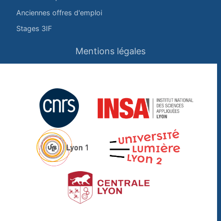
Anciennes offres d'emploi
Stages 3IF
Mentions légales