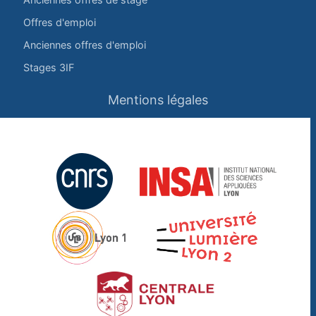
Offres d'emploi
Anciennes offres d'emploi
Stages 3IF
Mentions légales