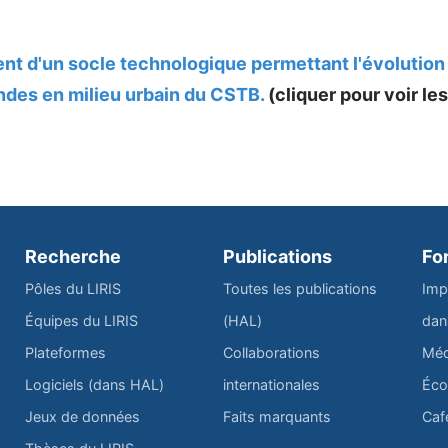
t d'un socle technologique permettant l'évolution 
ndes en milieu urbain du CSTB.
(cliquer pour voir les
Recherche
Publications
Fo
Pôles du LIRIS
Toutes les publications
Imp
Équipes du LIRIS
(HAL)
dan
Plateformes
Collaborations
Méd
Logiciels (dans HAL)
internationales
Éco
Jeux de données
Faits marquants
Caf