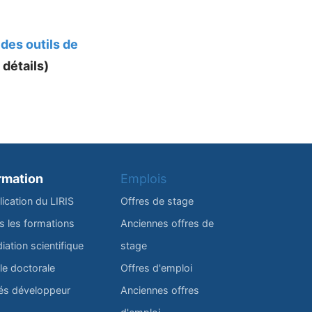
des outils de
 détails)
rmation
Emplois
lication du LIRIS
Offres de stage
s les formations
Anciennes offres de
iation scientifique
stage
le doctorale
Offres d'emploi
és développeur
Anciennes offres