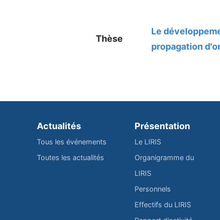
Le développemen
Thèse
propagation d'o
Actualités
Présentation
Tous les événements
Le LIRIS
Toutes les actualités
Organigramme du
LIRIS
Personnels
Effectifs du LIRIS