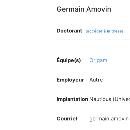
Germain Amovin
Doctorant
(
accéder à la thèse
)
Équipe(s)
Origami
Employeur
Autre
Implantation
Nautibus (Univer
Courriel
germain.amovi