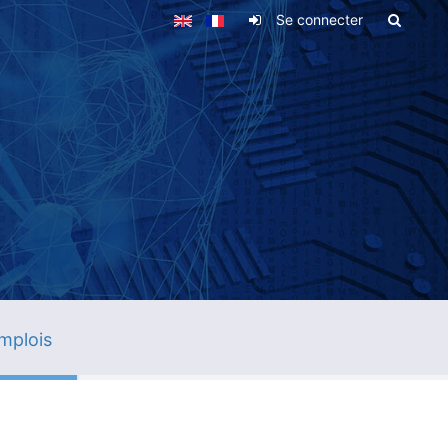
Se connecter
mplois