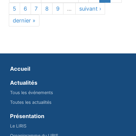
5
6
7
8
9
…
suivant ›
dernier »
Accueil
Actualités
Tous les événements
Toutes les actualités
Présentation
Le LIRIS
Organigramme du LIRIS