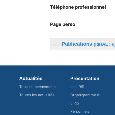
Téléphone professionnel
Page perso
Publications
(IdHAL : 
Actualités
Présentation
Tous les événements
Le LIRIS
Toutes les actualités
Organigramme du
LIRIS
Personnels