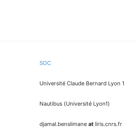
SOC
Université Claude Bernard Lyon 1
Nautibus (Université Lyon1)
djamal.benslimane
at
liris.cnrs.fr