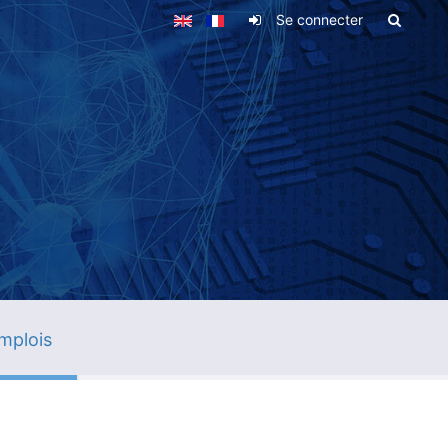
Se connecter
mplois