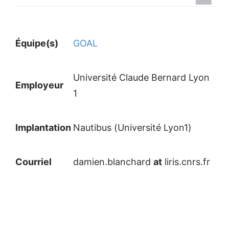
Équipe(s)
GOAL
Université Claude Bernard Lyon
Employeur
1
Implantation
Nautibus (Université Lyon1)
Courriel
damien.blanchard
at
liris.cnrs.fr