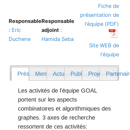
Fiche de
présentation de
Responsable
Responsable
l'équipe (PDF)
:
Eric
adjoint
:
Duchene
Hamida Seba
Site WEB de
l'équipe
Présentation
Membres
Actualités
Publications
Projets
Partenai
Les activités de l'équipe GOAL
portent sur les aspects
combinatoires et algorithmiques des
graphes. 3 axes de recherche
ressortent de ces activités: