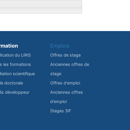
rmation
Emplois
lication du LIRIS
Offres de stage
s les formations
Anciennes offres de
iation scientifique
stage
le doctorale
Offres d'emploi
és développeur
Anciennes offres
d'emploi
Stages 3IF