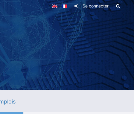
Se connecter
mplois