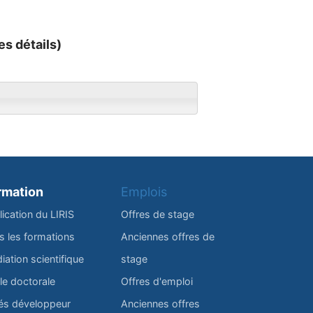
es détails)
rmation
Emplois
lication du LIRIS
Offres de stage
s les formations
Anciennes offres de
iation scientifique
stage
le doctorale
Offres d'emploi
és développeur
Anciennes offres