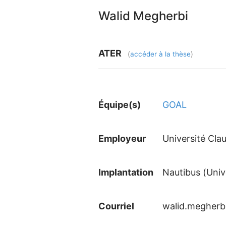
Walid Megherbi
ATER
(
accéder à la thèse
)
Équipe(s)
GOAL
Employeur
Université Cla
Implantation
Nautibus (Univ
Courriel
walid.megherb