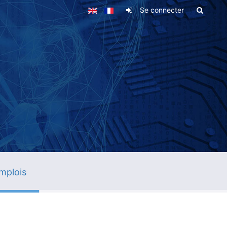
Se connecter
mplois