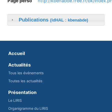
Page perso
http://kbenabde.free.fr/bk/index.p
Publications
(IdHAL : kbenabde)
Accueil
Actualités
Tous les événements
Toutes les actualités
Présentation
Le LIRIS
Organigramme du LIRIS