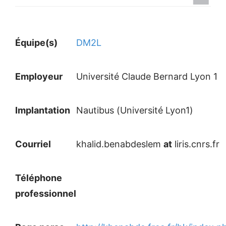
Équipe(s)
DM2L
Employeur
Université Claude Bernard Lyon 1
Implantation
Nautibus (Université Lyon1)
Courriel
khalid.benabdeslem
at
liris.cnrs.fr
Téléphone
professionnel