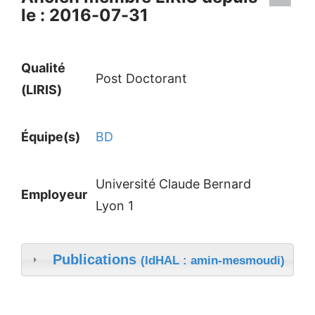
le : 2016-07-31
Qualité
Post Doctorant
(LIRIS)
Équipe(s)
BD
Université Claude Bernard
Employeur
Lyon 1
Publications
(IdHAL : amin-mesmoudi)