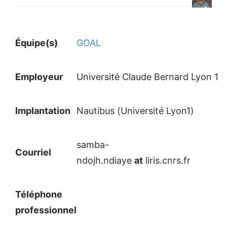
Équipe(s)
GOAL
Employeur
Université Claude Bernard Lyon 1
Implantation
Nautibus (Université Lyon1)
samba-
Courriel
ndojh.ndiaye
at
liris.cnrs.fr
Téléphone
professionnel