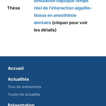
simulation haptique temps
Thèse
réel de l’interaction aiguille–
tissus en anesthésie
dentaire
(cliquer pour voir
les détails)
Accueil
Actualités
Tous les événements
Toutes les actualités
Présentation