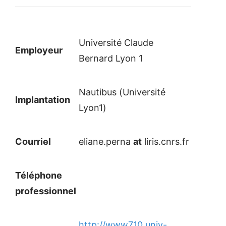
Université Claude
Employeur
Bernard Lyon 1
Nautibus (Université
Implantation
Lyon1)
Courriel
eliane.perna
at
liris.cnrs.fr
Téléphone
professionnel
http://www710.univ-