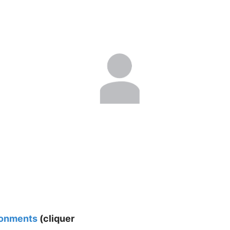
ironments
(cliquer