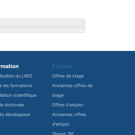
rmation
Emplois
lication du LIRIS
Offres de stage
s les formations
Anciennes offres de
iation scientifique
stage
le doctorale
Offres d'emploi
és développeur
Anciennes offres
d'emploi
Stages 3IF