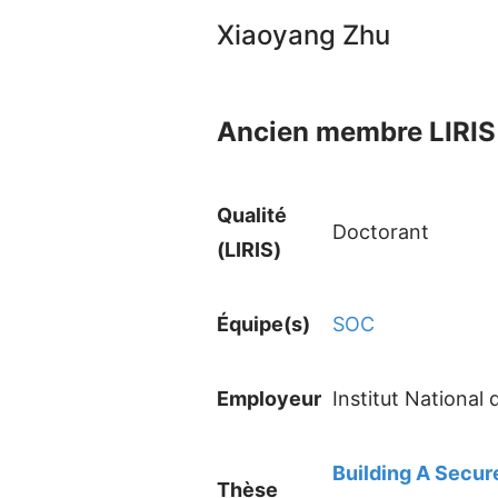
Xiaoyang Zhu
Ancien membre LIRIS 
Qualité
Doctorant
(LIRIS)
Équipe(s)
SOC
Employeur
Institut National
Building A Secur
Thèse