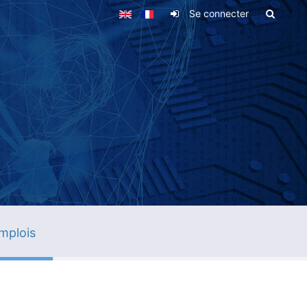
Se connecter
mplois