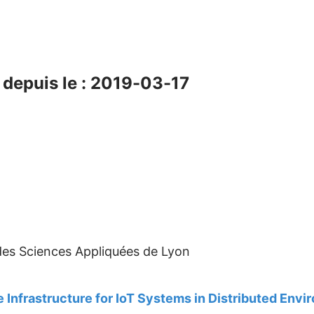
depuis le : 2019-03-17
 des Sciences Appliquées de Lyon
e Infrastructure for IoT Systems in Distributed Env