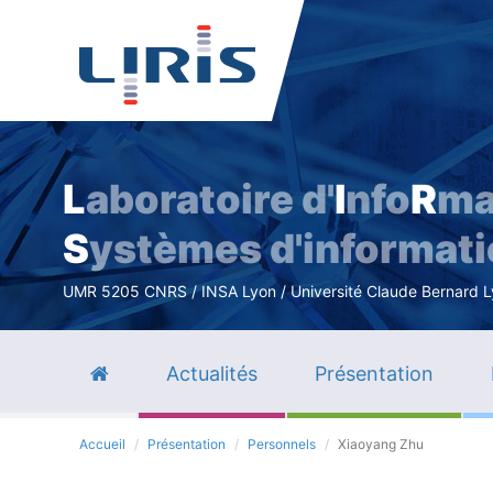
L
aboratoire d'
I
nfo
R
ma
S
ystèmes d'informat
UMR 5205 CNRS / INSA Lyon / Université Claude Bernard Lyo
Actualités
Présentation
Accueil
Présentation
Personnels
Xiaoyang Zhu