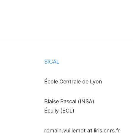
)
SICAL
École Centrale de Lyon
Blaise Pascal (INSA)
Écully (ECL)
romain.vuillemot
at
liris.cnrs.fr