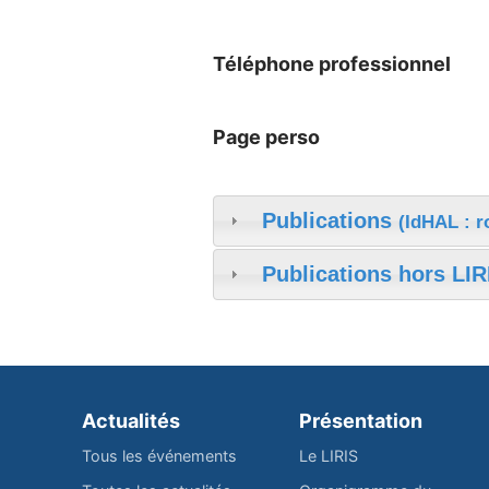
Téléphone professionnel
Page perso
Publications
(IdHAL : r
Publications hors LIR
Actualités
Présentation
Tous les événements
Le LIRIS