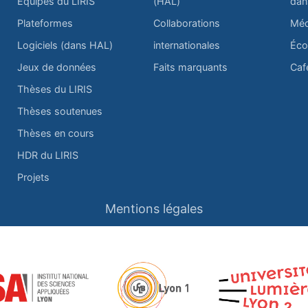
Équipes du LIRIS
(HAL)
dan
Plateformes
Collaborations
Méd
Logiciels (dans HAL)
internationales
Éco
Jeux de données
Faits marquants
Caf
Thèses du LIRIS
Thèses soutenues
Thèses en cours
HDR du LIRIS
Projets
Mentions légales