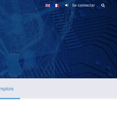
Se connecter
mplois