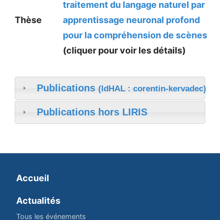
traitement du langage naturel par
Thèse
apprentissage neuronal profond
pour la compréhension de scènes
(cliquer pour voir les détails)
Publications
(IdHAL : corentin-kervadec)
Publications hors LIRIS
Accueil
Actualités
Tous les événements