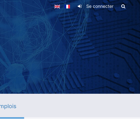
Se connecter
mplois