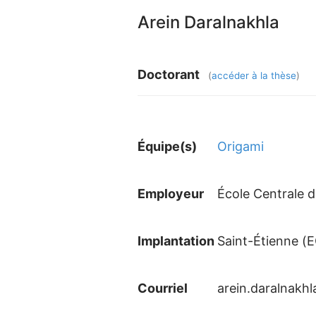
Arein Daralnakhla
Doctorant
(
accéder à la thèse
)
Équipe(s)
Origami
Employeur
École Centrale 
Implantation
Saint-Étienne (
Courriel
arein.daralnakh