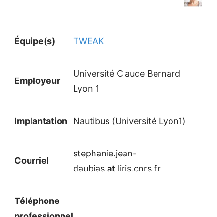
Équipe(s)
TWEAK
Université Claude Bernard
Employeur
Lyon 1
Implantation
Nautibus (Université Lyon1)
stephanie.jean-
Courriel
daubias
at
liris.cnrs.fr
Téléphone
professionnel