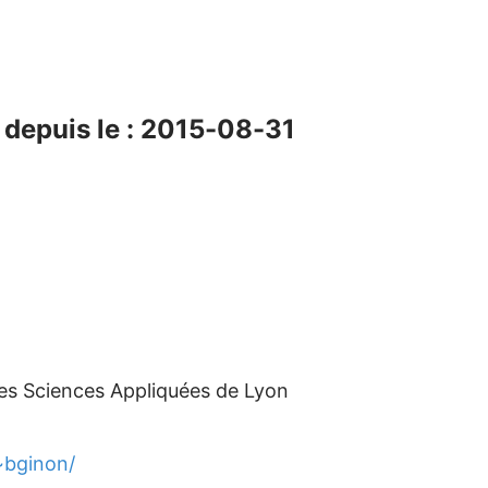
depuis le : 2015-08-31
des Sciences Appliquées de Lyon
/~bginon/