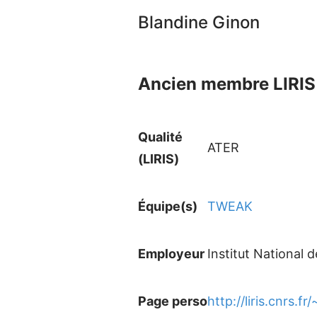
Blandine Ginon
Ancien membre LIRIS 
Qualité
ATER
(LIRIS)
Équipe(s)
TWEAK
Employeur
Institut National 
Page perso
http://liris.cnrs.fr