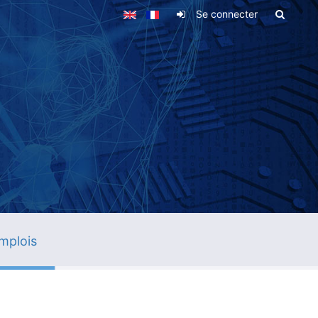
Se connecter
mplois