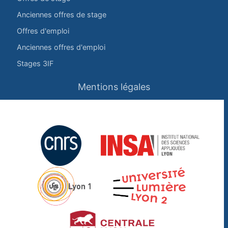
Anciennes offres de stage
Offres d'emploi
Anciennes offres d'emploi
Stages 3IF
Mentions légales