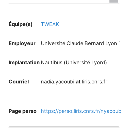
Équipe(s)
TWEAK
Employeur
Université Claude Bernard Lyon 1
Implantation
Nautibus (Université Lyon1)
Courriel
nadia.yacoubi
at
liris.cnrs.fr
Page perso
https://perso.liris.cnrs.fr/nyacoubi