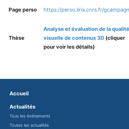
Page perso
https://perso.liris.cnrs.fr/gcampag
Analyse et évaluation de la qualit
Thèse
visuelle de contenus 3D
(cliquer
pour voir les détails)
Accueil
Actualités
Tous les événements
Toutes les actualités