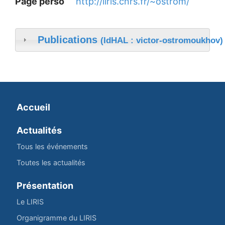
Page perso
http://liris.cnrs.fr/~ostrom/
Publications
(IdHAL : victor-ostromoukhov)
Accueil
Actualités
Tous les événements
Toutes les actualités
Présentation
Le LIRIS
Organigramme du LIRIS