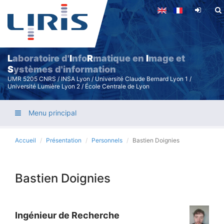
Aller
au
contenu
principal
L
aboratoire d'
I
nfo
R
matique en
I
mage et
S
ystèmes d'information
UMR 5205 CNRS / INSA Lyon / Université Claude Bernard Lyon 1 /
Université Lumière Lyon 2 / École Centrale de Lyon
Menu principal
Accueil
Présentation
Personnels
Bastien Doignies
Bastien Doignies
Ingénieur de Recherche