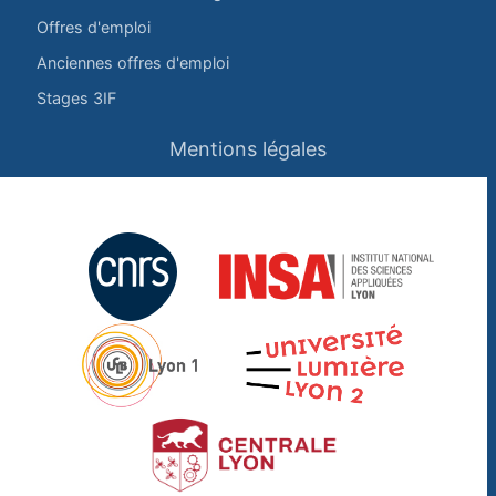
Offres d'emploi
Anciennes offres d'emploi
Stages 3IF
Mentions légales