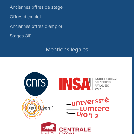
Anciennes offres de stage
Offres d'emploi
Anciennes offres d'emploi
Stages 3IF
Mentions légales