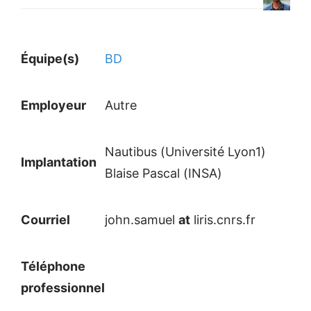
Équipe(s)
BD
Employeur
Autre
Nautibus (Université Lyon1)
Implantation
Blaise Pascal (INSA)
Courriel
john.samuel
at
liris.cnrs.fr
Téléphone
professionnel