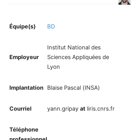
Équipe(s)
BD
Institut National des
Employeur
Sciences Appliquées de
Lyon
Implantation
Blaise Pascal (INSA)
Courriel
yann.gripay
at
liris.cnrs.fr
Téléphone
professionnel