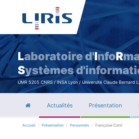
L
aboratoire d'
I
nfo
R
ma
S
ystèmes d'informat
UMR 5205 CNRS / INSA Lyon / Université Claude Bernard Lyo
Actualités
Présentation
Accueil
Présentation
Personnels
Françoise Conil