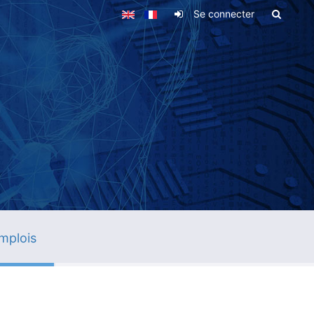
Se connecter
mplois