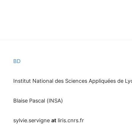
BD
Institut National des Sciences Appliquées de Ly
Blaise Pascal (INSA)
sylvie.servigne
at
liris.cnrs.fr