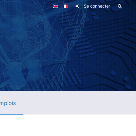
Se connecter
mplois