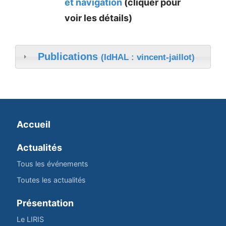
et navigation
(cliquer pour
voir les détails)
Publications
(IdHAL : vincent-jaillot)
Accueil
Actualités
Tous les événements
Toutes les actualités
Présentation
Le LIRIS