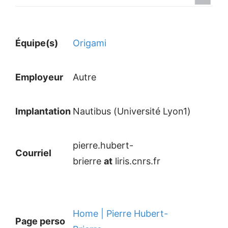
Équipe(s)
Origami
Employeur
Autre
Implantation
Nautibus (Université Lyon1)
pierre.hubert-
Courriel
brierre
at
liris.cnrs.fr
Home | Pierre Hubert-
Page perso