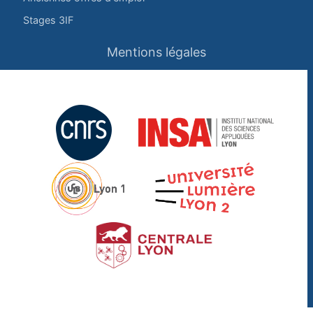
Stages 3IF
Mentions légales