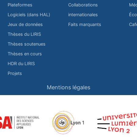
Plateformes
Collaborations
Méd
Logiciels (dans HAL)
internationales
Éco
Jeux de données
Faits marquants
Caf
Thèses du LIRIS
Thèses soutenues
Thèses en cours
HDR du LIRIS
Projets
Mentions légales