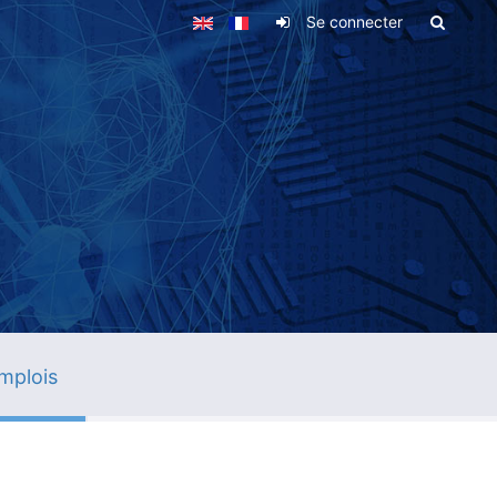
Se connecter
mplois