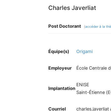
Charles Javerliat
Post Doctorant
(
accéder à la th
Équipe(s)
Origami
Employeur
École Centrale 
ENISE
Implantation
Saint-Étienne (
Courriel
charles.javerliat