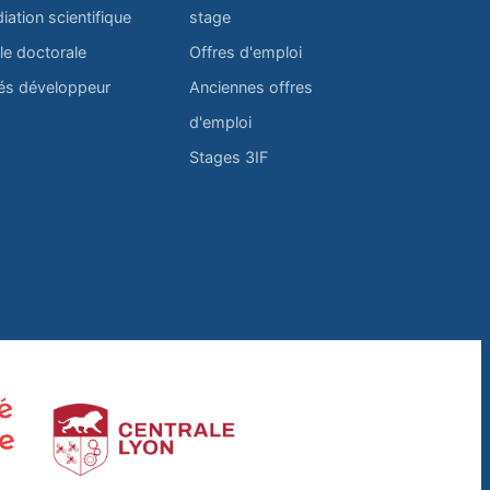
iation scientifique
stage
le doctorale
Offres d'emploi
és développeur
Anciennes offres
d'emploi
Stages 3IF