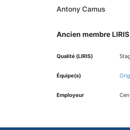
Antony Camus
Ancien membre LIRIS 
Qualité (LIRIS)
Stag
Équipe(s)
Ori
Employeur
Cent