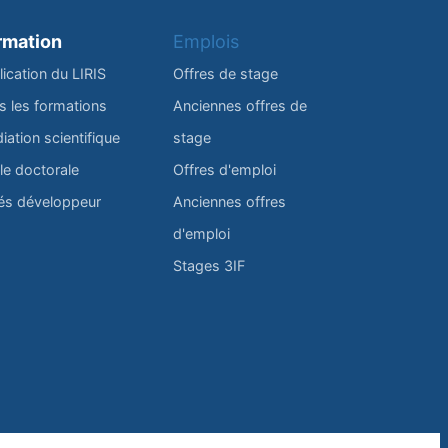
rmation
Emplois
lication du LIRIS
Offres de stage
s les formations
Anciennes offres de
iation scientifique
stage
le doctorale
Offres d'emploi
és développeur
Anciennes offres
d'emploi
Stages 3IF