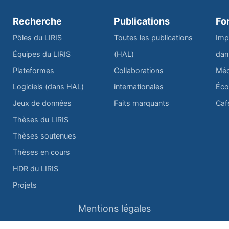
Recherche
Publications
Fo
Pôles du LIRIS
Toutes les publications
Imp
Équipes du LIRIS
(HAL)
dan
Plateformes
Collaborations
Méd
Logiciels (dans HAL)
internationales
Éco
Jeux de données
Faits marquants
Caf
Thèses du LIRIS
Thèses soutenues
Thèses en cours
HDR du LIRIS
Projets
Mentions légales