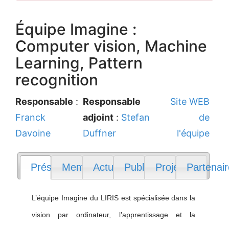
Équipe Imagine :
Computer vision, Machine
Learning, Pattern
recognition
Responsable
:
Responsable
Site WEB
Franck
adjoint
:
Stefan
de
Davoine
Duffner
l'équipe
Présentation
Membres
Actualités
Publications
Projets
Partenai
L’équipe Imagine du LIRIS est spécialisée dans la
vision par ordinateur, l’apprentissage et la