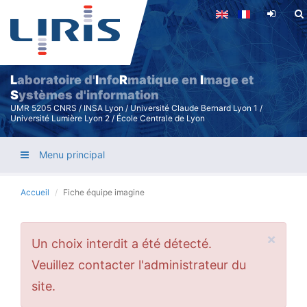
Aller
au
contenu
principal
L
aboratoire d'
I
nfo
R
matique en
I
mage et
S
ystèmes d'information
UMR 5205 CNRS / INSA Lyon / Université Claude Bernard Lyon 1 /
Université Lumière Lyon 2 / École Centrale de Lyon
Menu principal
Accueil
Fiche équipe imagine
×
Message
Un choix interdit a été détecté.
d'erreur
Veuillez contacter l'administrateur du
site.