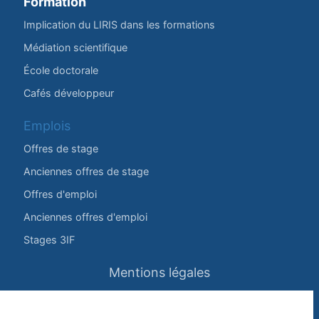
Formation
Implication du LIRIS dans les formations
Médiation scientifique
École doctorale
Cafés développeur
Emplois
Offres de stage
Anciennes offres de stage
Offres d'emploi
Anciennes offres d'emploi
Stages 3IF
Mentions légales