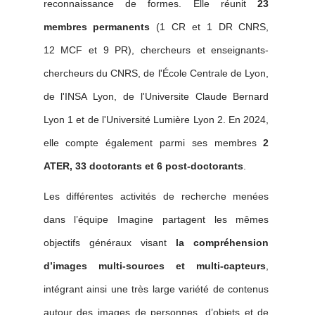
reconnaissance de formes. Elle réunit
23
membres permanents
(1 CR et 1 DR CNRS,
12 MCF et 9 PR), chercheurs et enseignants-
chercheurs du CNRS, de l'École Centrale de Lyon,
de l'INSA Lyon, de l'Universite Claude Bernard
Lyon 1 et de l'Université Lumière Lyon 2. En 2024,
elle compte également parmi ses membres
2
ATER, 33 doctorants et 6 post-doctorants
.
Les différentes activités de recherche menées
dans l’équipe Imagine partagent les mêmes
objectifs généraux visant
la compréhension
d’images multi-sources et multi-capteurs
,
intégrant ainsi une très large variété de contenus
autour des images de personnes, d’objets et de