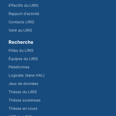
Effectifs du LIRIS
Rapport d'activité
Contacts LIRIS
Venir au LIRIS
Recherche
Pôles du LIRIS
Équipes du LIRIS
Plateformes
Logiciels (dans HAL)
Jeux de données
Thèses du LIRIS
Thèses soutenues
Thèses en cours