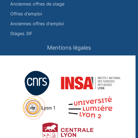
Anciennes offres de stage
Offres d'emploi
Anciennes offres d'emploi
Stages 3IF
Mentions légales