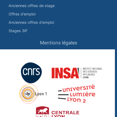
Anciennes offres de stage
Offres d'emploi
Anciennes offres d'emploi
Stages 3IF
Mentions légales