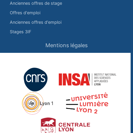
Anciennes offres de stage
Offres d'emploi
Anciennes offres d'emploi
Stages 3IF
Mentions légales