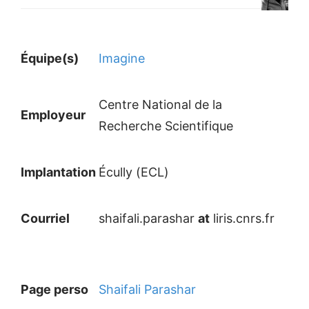
Équipe(s)
Imagine
Centre National de la
Employeur
Recherche Scientifique
Implantation
Écully (ECL)
Courriel
shaifali.parashar
at
liris.cnrs.fr
Page perso
Shaifali Parashar