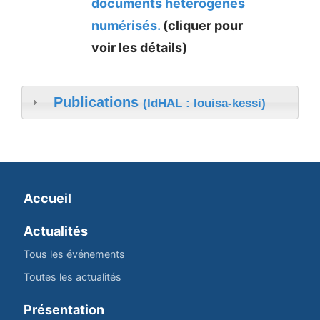
documents hétérogènes
numérisés.
(cliquer pour
voir les détails)
Publications
(IdHAL : louisa-kessi)
Accueil
Actualités
Tous les événements
Toutes les actualités
Présentation