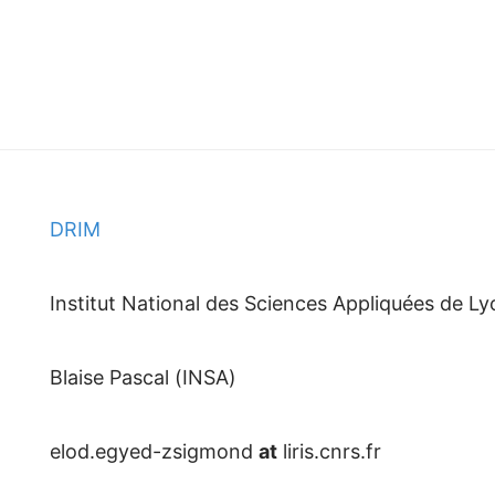
)
DRIM
Institut National des Sciences Appliquées de Ly
Blaise Pascal (INSA)
elod.egyed-zsigmond
at
liris.cnrs.fr