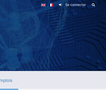
Se connecter
mplois