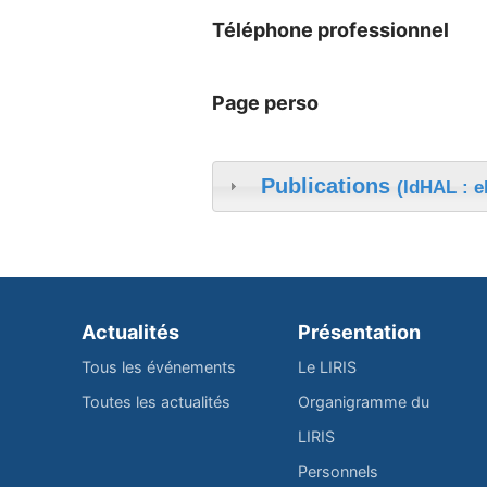
Téléphone professionnel
Page perso
Publications
(IdHAL : 
Actualités
Présentation
Tous les événements
Le LIRIS
Toutes les actualités
Organigramme du
LIRIS
Personnels