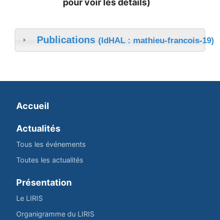
pour voir les détails)
Publications
(IdHAL : mathieu-francois-19)
Accueil
Actualités
Tous les événements
Toutes les actualités
Présentation
Le LIRIS
Organigramme du LIRIS